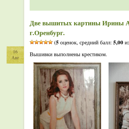
Две вышитых картины Ирины А
г.Оренбург.
5
5,00
(
оценок, средний балл:
из
16
Вышивки выполнены крестиком.
Авг