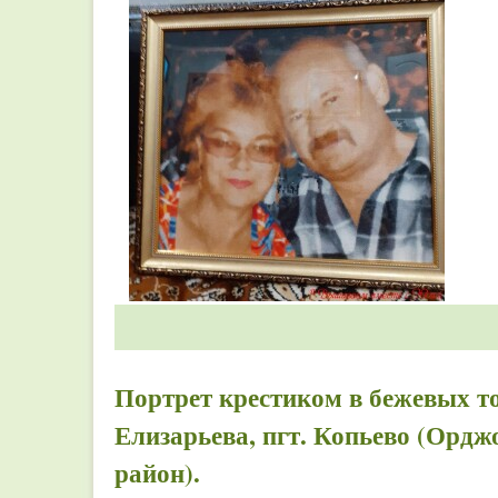
Портрет крестиком в бежевых т
Елизарьева, пгт. Копьево (Орд
район).