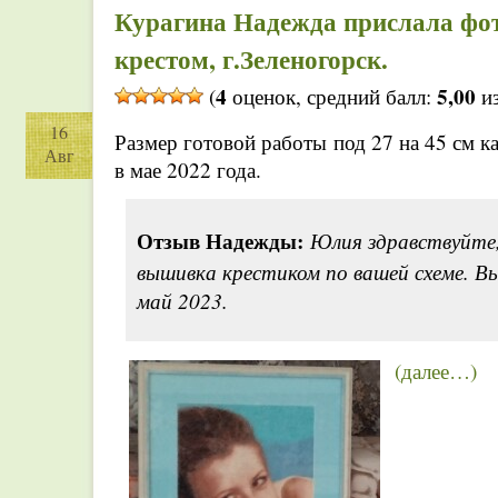
Курагина Надежда прислала фо
крестом, г.Зеленогорск.
4
5,00
(
оценок, средний балл:
из
16
Размер готовой работы под 27 на 45 см к
Авг
в мае 2022 года.
Отзыв Надежды:
Юлия здравствуйте
вышивка крестиком по вашей схеме. В
май 2023.
(далее…)