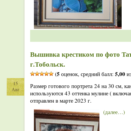
Вышивка крестиком по фото Та
г.Тобольск.
5
5,00
(
оценок, средний балл:
из
15
Размер готового портрета 24 на 30 см, ка
Авг
используются 43 оттенка мулине ( включа
отправлен в марте 2023 г.
(далее…)