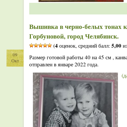
Вышивка в черно-белых тонах 
Горбуновой, город Челябинск.
4
5,00
(
оценок, средний балл:
из
09
Размер готовой работы 40 на 45 см , канв
Окт
отправлен в январе 2022 года.
(д