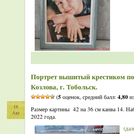
Портрет вышитый крестиком по
Козлова, г. Тобольск.
5
4,80
(
оценок, средний балл:
из
16
Размер картины 42 на 36 см канва 14. На
Авг
2022 года.
(да