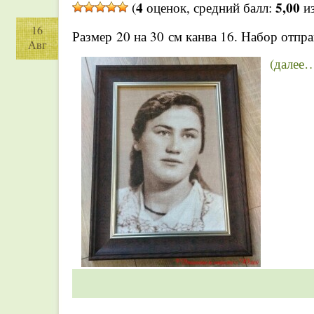
4
5,00
(
оценок, средний балл:
из
16
Размер 20 на 30 см канва 16. Набор отпра
Авг
(далее