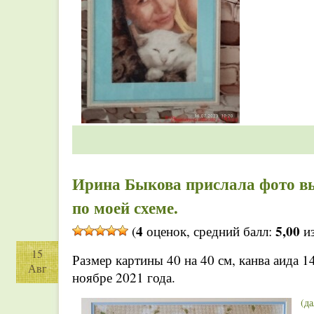
Ирина Быкова прислала фото в
по моей схеме.
4
5,00
(
оценок, средний балл:
из
15
Размер картины 40 на 40 см, канва аида 1
Авг
ноябре 2021 года.
(д