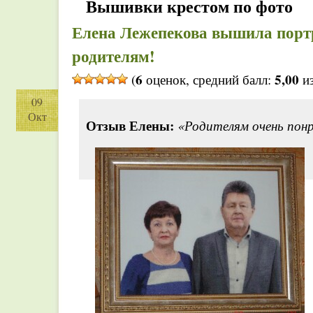
Вышивки крестом по фото
Елена Лежепекова вышила портр
родителям!
6
5,00
(
оценок, средний балл:
из
09
Окт
Отзыв Елены:
«Родителям очень понр