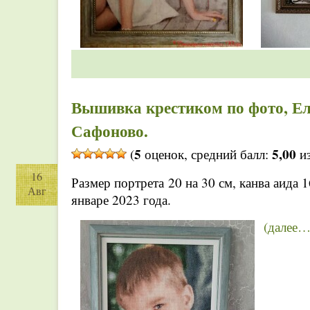
Вышивка крестиком по фото, Ел
Сафоново.
5
5,00
(
оценок, средний балл:
из
16
Размер портрета 20 на 30 см, канва аида 
Авг
январе 2023 года.
(далее…