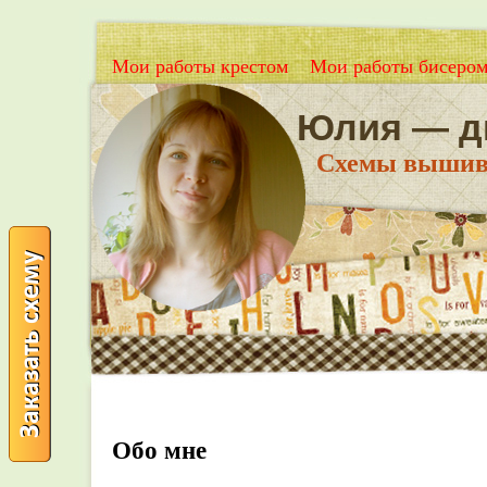
Мои работы крестом
Мои работы бисеро
Юлия — д
Схемы вышивки
Обо мне