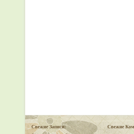
Свежие Записи:
Свежие Ком