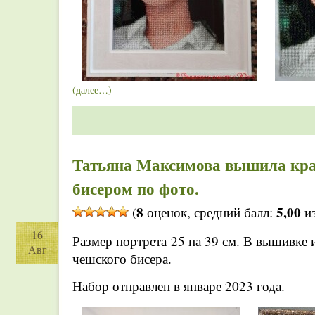
(далее…)
Татьяна Максимова вышила кра
бисером по фото.
8
5,00
(
оценок, средний балл:
из
16
Размер портрета 25 на 39 см. В вышивке 
Авг
чешского бисера.
Набор отправлен в январе 2023 года.