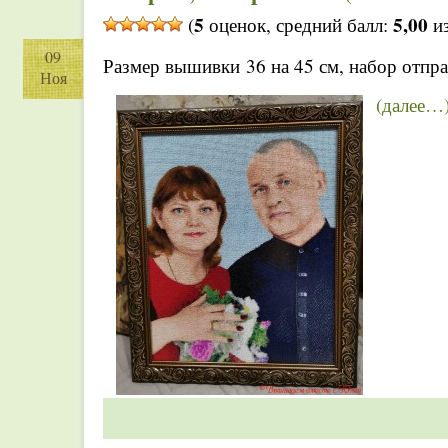
5
5,00
(
оценок, средний балл:
из
09
Размер вышивки 36 на 45 см, набор отправ
Ноя
(далее…