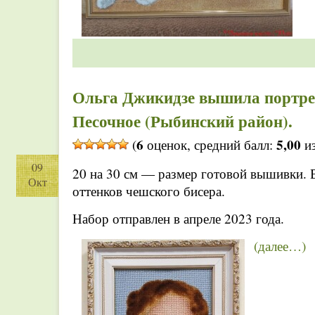
Ольга Джикидзе вышила портрет
Песочное (Рыбинский район).
6
5,00
(
оценок, средний балл:
из
09
20 на 30 см — размер готовой вышивки. В
Окт
оттенков чешского бисера.
Набор отправлен в апреле 2023 года.
(далее…)