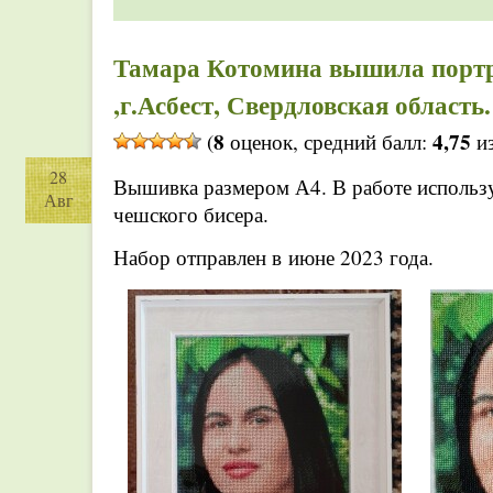
Тамара Котомина вышила портр
,г.Асбест, Свердловская область.
8
4,75
(
оценок, средний балл:
из
28
Вышивка размером А4. В работе использу
Авг
чешского бисера.
Набор отправлен в июне 2023 года.