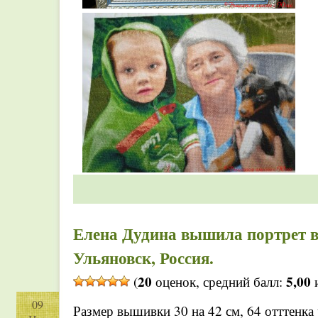
Елена Дудина вышила портрет в
Ульяновск, Россия.
20
5,00
(
оценок, средний балл:
и
09
Размер вышивки 30 на 42 см, 64 отттенка