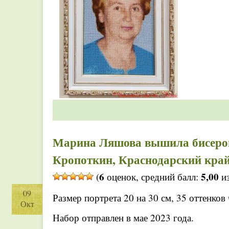
Марина Ляшова вышила бисером 
Кропоткин, Краснодарский край
6
5,00
(
оценок, средний балл:
из
09
Размер портрета 20 на 30 см, 35 оттенков
Окт
Набор отправлен в мае 2023 года.