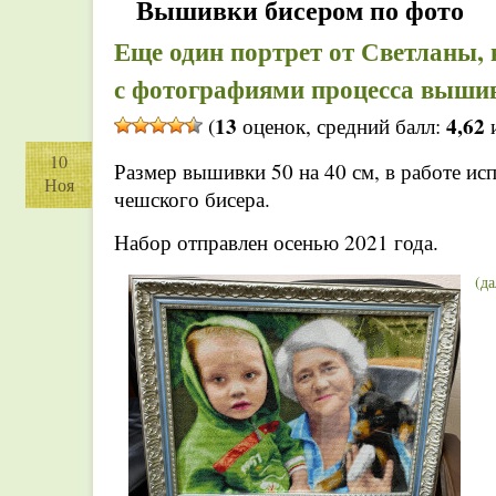
Вышивки бисером по фото
Еще один портрет от Светланы
с фотографиями процесса вышив
13
4,62
(
оценок, средний балл:
и
10
Размер вышивки 50 на 40 см, в работе исп
Ноя
чешского бисера.
Набор отправлен осенью 2021 года.
(д