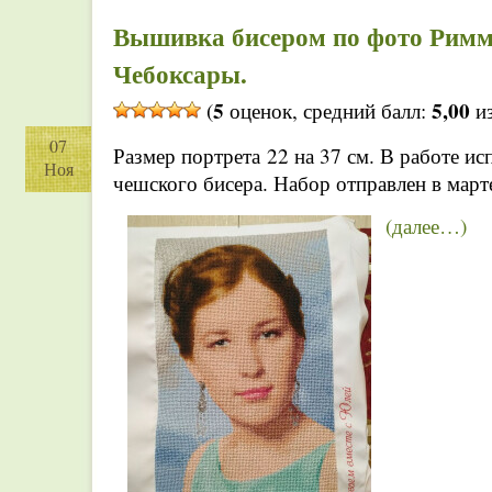
Вышивка бисером по фото Римм
Чебоксары.
5
5,00
(
оценок, средний балл:
из
07
Размер портрета 22 на 37 см. В работе ис
Ноя
чешского бисера. Набор отправлен в март
(далее…)