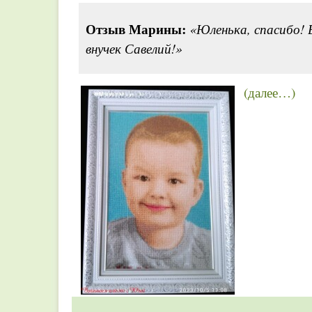
Отзыв Марины:
«Юленька, спасибо! 
внучек Савелий!»
(далее…)