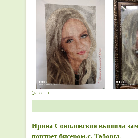
(далее…)
Ирина Соколовская вышила за
портрет бисером,с. Таборы.