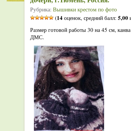
Рубрика:
Вышивки крестом по фото
14
5,00
(
оценок, средний балл:
и
Размер готовой работы 30 на 45 см, канва
ДМС.