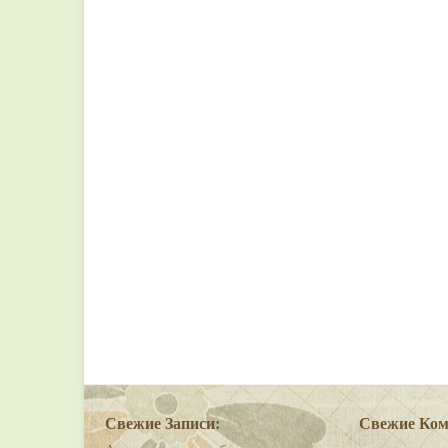
Свежие Записи:
Свежие Ком