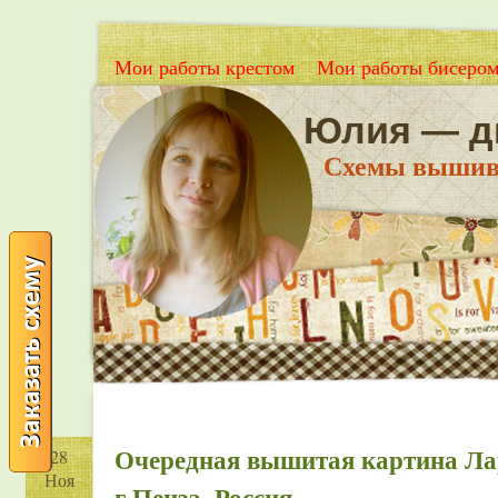
Мои работы крестом
Мои работы бисеро
Юлия — д
Схемы вышивки
Очередная вышитая картина Ла
28
Ноя
г.Пенза, Россия.