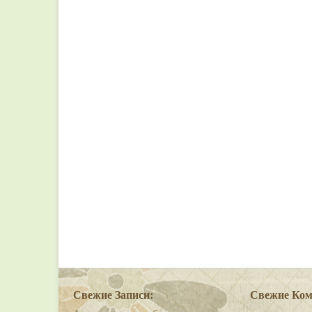
Свежие Записи:
Свежие Ком