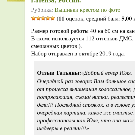
Рубрика:
Вышивки крестом по фото
11
5,00
(
оценок, средний балл:
и
Размер готовой работы 40 на 60 см на ка
В схеме используется 112 оттенков ДМС, 
смешанных цветов ).
Набор отправлен в октябре 2019 года.
Отзыв Татьяны:
«Добрый вечер Юля.
Очередной раз говорю Вам большое сп
от процесса вышивания колоссальное,
потрясающая, схема/ нитки, реалести
дела!!! Последний стяжок, а в голове
очередная картина, какое же счастье,
профессионалы как Юля, что она мо
шедевры в реалии!!!»