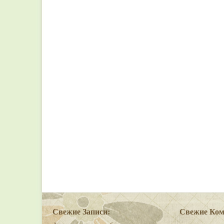
Свежие Записи:
Свежие Ком