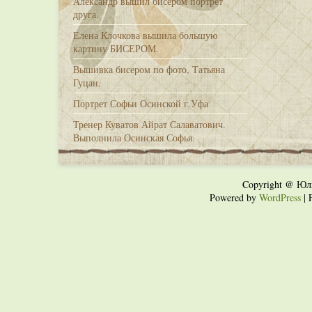
Александр вышил бисером портрет
друга.
Елена Клочкова вышила большую
картину БИСЕРОМ.
Вышивка бисером по фото, Татьяна
Гуцан.
Портрет Софьи Осинской г.Уфа
Тренер Куватов Айрат Салаватович.
Выполнила Осинская Софья.
Copyright @ Юл
Powered by
WordPress
| 