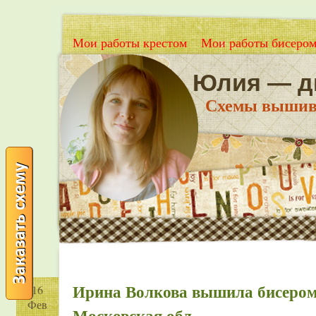
Мои работы крестом
Мои работы бисеро
Юлия — д
Схемы вышивки
Ирина Волкова вышила бисером 
16
Фев
Московская обл.