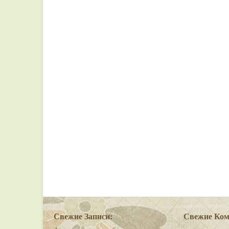
Свежие Записи:
Свежие Ком