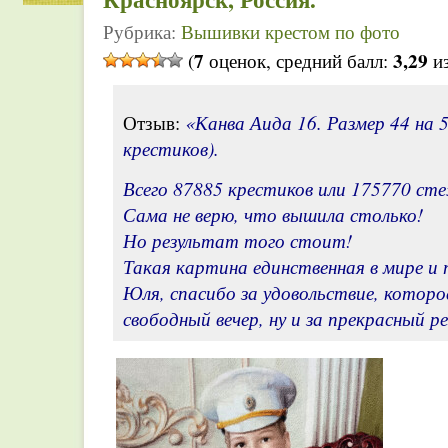
Рубрика:
Вышивки крестом по фото
7
3,29
(
оценок, средний балл:
из
«Канва Аида 16. Размер 44 на 5
Отзыв:
крестиков).
Всего 87885 крестиков или 175770 ст
Сама не верю, что вышила столько!
Но результат того стоит!
Такая картина единственная в мире и 
Юля, спасибо за удовольствие, котор
свободный вечер, ну и за прекрасный р