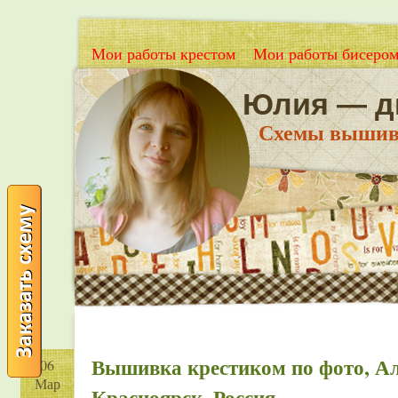
Мои работы крестом
Мои работы бисеро
Юлия — д
Схемы вышивки
Вышивка крестиком по фото, Ал
06
Мар
Красноярск, Россия.