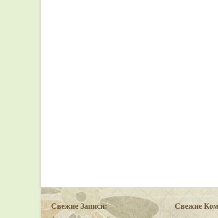
Свежие Записи:
Свежие Ком