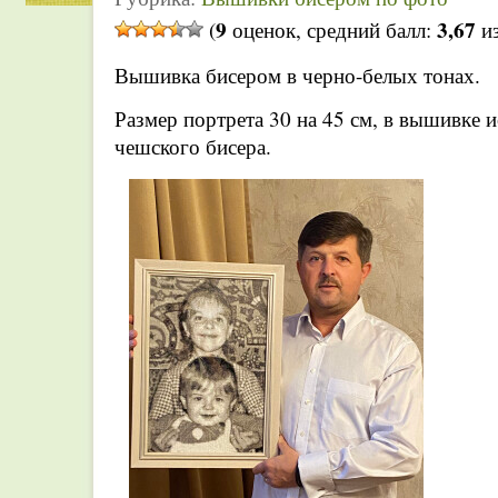
9
3,67
(
оценок, средний балл:
из
Вышивка бисером в черно-белых тонах.
Размер портрета 30 на 45 см, в вышивке и
чешского бисера.