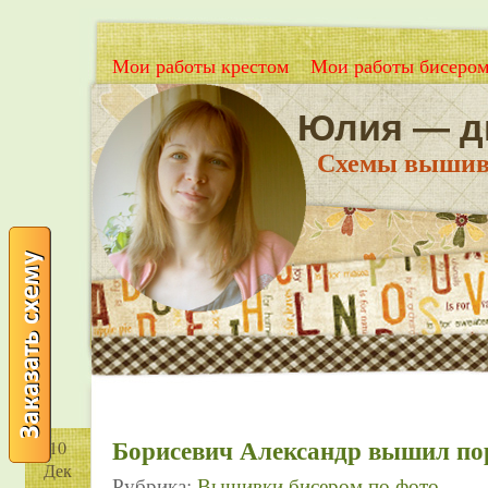
Мои работы крестом
Мои работы бисеро
Юлия — д
Схемы вышивки
Борисевич Александр вышил по
10
Дек
Рубрика:
Вышивки бисером по фото